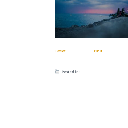
Tweet
Pin It
Posted in: