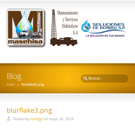
Blog
Inicio
→
blurflake3.png
blurflake3.png
Posted by
msh2gt
on
mayo 30, 2018