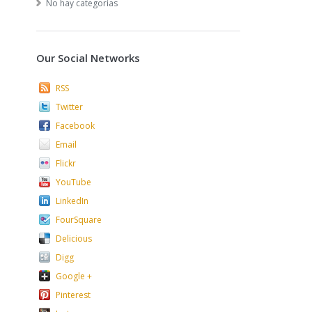
No hay categorías
Our Social Networks
RSS
Twitter
Facebook
Email
Flickr
YouTube
LinkedIn
FourSquare
Delicious
Digg
Google +
Pinterest