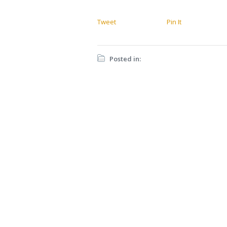
Tweet
Pin It
Posted in: