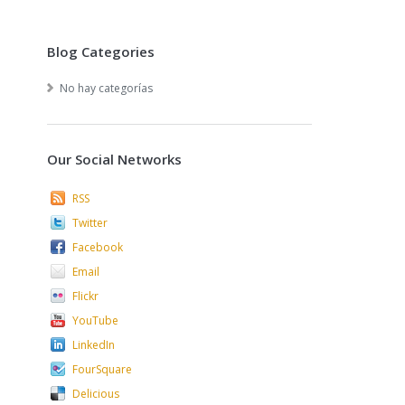
Blog Categories
No hay categorías
Our Social Networks
RSS
Twitter
Facebook
Email
Flickr
YouTube
LinkedIn
FourSquare
Delicious