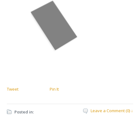
Tweet
Pin It
Leave a Comment (0) ↓
Posted in: